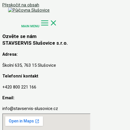
Přeskočit na obsah
MAIN MENU
Ozvěte se nám
STAVSERVIS Slušovice s.r.o.
Adresa:
Školní 635, 763 15 Slušovice
Telefonní kontakt
+420 800 221 166
Email:
info@stavservis-slusovice.cz