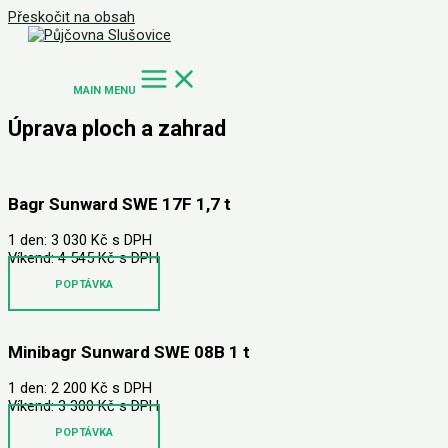
Přeskočit na obsah
MAIN MENU
Úprava ploch a zahrad
Bagr Sunward SWE 17F 1,7 t
1 den: 3 030 Kč s DPH
Víkend: 4 545 Kč s DPH
POPTÁVKA
Minibagr Sunward SWE 08B 1 t
1 den: 2 200 Kč s DPH
Víkend: 3 300 Kč s DPH
POPTÁVKA