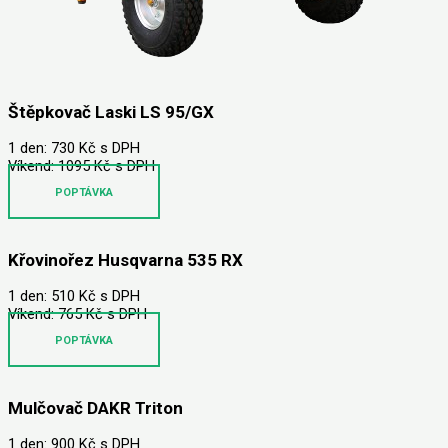
Štěpkovač Laski LS 95/GX
1 den: 730 Kč s DPH
Víkend: 1095 Kč s DPH
POPTÁVKA
Křovinořez Husqvarna 535 RX
1 den: 510 Kč s DPH
Víkend: 765 Kč s DPH
POPTÁVKA
Mulčovač DAKR Triton
1 den: 900 Kč s DPH